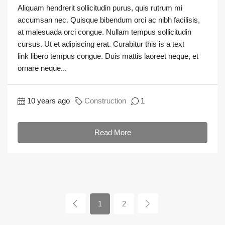
Aliquam hendrerit sollicitudin purus, quis rutrum mi
accumsan nec. Quisque bibendum orci ac nibh facilisis,
at malesuada orci congue. Nullam tempus sollicitudin
cursus. Ut et adipiscing erat. Curabitur this is a text
link libero tempus congue. Duis mattis laoreet neque, et
ornare neque...
10 years ago
Construction
1
Read More
1
2