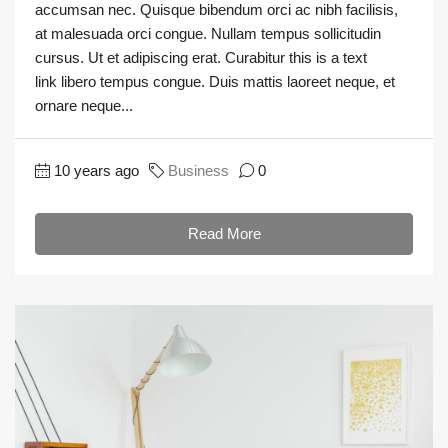
accumsan nec. Quisque bibendum orci ac nibh facilisis,
at malesuada orci congue. Nullam tempus sollicitudin
cursus. Ut et adipiscing erat. Curabitur this is a text
link libero tempus congue. Duis mattis laoreet neque, et
ornare neque...
10 years ago
Business
0
Read More