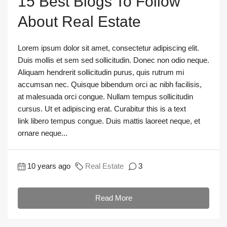
15 Best Blogs To Follow
About Real Estate
Lorem ipsum dolor sit amet, consectetur adipiscing elit.
Duis mollis et sem sed sollicitudin. Donec non odio neque.
Aliquam hendrerit sollicitudin purus, quis rutrum mi
accumsan nec. Quisque bibendum orci ac nibh facilisis,
at malesuada orci congue. Nullam tempus sollicitudin
cursus. Ut et adipiscing erat. Curabitur this is a text
link libero tempus congue. Duis mattis laoreet neque, et
ornare neque...
10 years ago
Real Estate
3
Read More