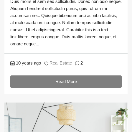
Duis mollis et sem sed sollicitudin. Donec non odio neque.
Aliquam hendrerit sollicitudin purus, quis rutrum mi
accumsan nec. Quisque bibendum orci ac nibh facilisis,
at malesuada orci congue. Nullam tempus sollicitudin
cursus. Ut et adipiscing erat. Curabitur this is a text
link libero tempus congue. Duis mattis laoreet neque, et
ornare neque...
10 years ago
Real Estate
2
Read More