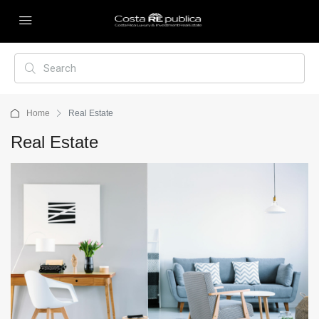
Home
Real Estate
Real Estate