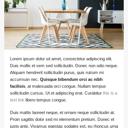
Lorem ipsum dolor sit amet, consectetur adipiscing elit.
Duis mollis et sem sed sollicitudin. Donec non odio neque.
Aliquam hendrerit sollicitudin purus, quis rutrum mi
accumsan nec.
Quisque bibendum orci ac nibh
facilisis
, at malesuada orci congue. Nullam tempus
sollicitudin cursus. Ut et adipiscing erat. Curabitur
this is a
text link
libero tempus congue.
Duis mattis laoreet neque, et ornare neque sollicitudin at.
Proin sagittis dolor sed mi elementum pretium. Donec et
justo ante. Vivamus egestas sodales est, eu rhoncus urna