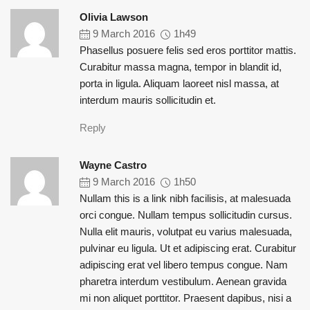
Olivia Lawson
9 March 2016
1h49
Phasellus posuere felis sed eros porttitor mattis.
Curabitur massa magna, tempor in blandit id,
porta in ligula. Aliquam laoreet nisl massa, at
interdum mauris sollicitudin et.
Reply
Wayne Castro
9 March 2016
1h50
Nullam this is a link nibh facilisis, at malesuada
orci congue. Nullam tempus sollicitudin cursus.
Nulla elit mauris, volutpat eu varius malesuada,
pulvinar eu ligula. Ut et adipiscing erat. Curabitur
adipiscing erat vel libero tempus congue. Nam
pharetra interdum vestibulum. Aenean gravida
mi non aliquet porttitor. Praesent dapibus, nisi a