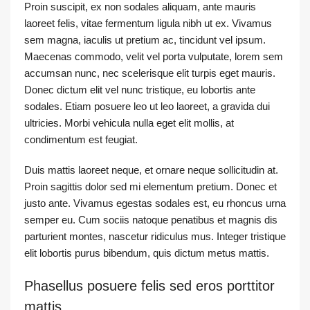
Proin suscipit, ex non sodales aliquam, ante mauris
laoreet felis, vitae fermentum ligula nibh ut ex. Vivamus
sem magna, iaculis ut pretium ac, tincidunt vel ipsum.
Maecenas commodo, velit vel porta vulputate, lorem sem
accumsan nunc, nec scelerisque elit turpis eget mauris.
Donec dictum elit vel nunc tristique, eu lobortis ante
sodales. Etiam posuere leo ut leo laoreet, a gravida dui
ultricies. Morbi vehicula nulla eget elit mollis, at
condimentum est feugiat.
Duis mattis laoreet neque, et ornare neque sollicitudin at.
Proin sagittis dolor sed mi elementum pretium. Donec et
justo ante. Vivamus egestas sodales est, eu rhoncus urna
semper eu. Cum sociis natoque penatibus et magnis dis
parturient montes, nascetur ridiculus mus. Integer tristique
elit lobortis purus bibendum, quis dictum metus mattis.
Phasellus posuere felis sed eros porttitor
mattis