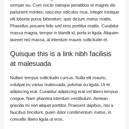
semper eu. Cum sociis natoque penatibus et magnis dis
parturient montes, nascetur ridiculus mus. Integer tristique
elit lobortis purus bibendum, quis dictum metus mattis.
Phasellus posuere felis sed eros porttitor mattis. Curabitur
massa magna, tempor in blandit id, porta in ligula. Aliquam
laoreet nisl massa, at interdum mauris sollicitudin et.
Quisque this is a link nibh facilisis
at malesuada
Nullam tempus sollicitudin cursus. Nulla elit mauris,
volutpat eu varius malesuada, pulvinar eu ligula. Ut et
adipiscing erat. Curabitur adipiscing erat vel libero tempus
congue. Nam pharetra interdum vestibulum. Aenean
gravida mi non aliquet porttitor. Praesent dapibus, nisi a
faucibus tincidunt, quam dolor condimentum metus, in
convallis libero ligula ut eros.