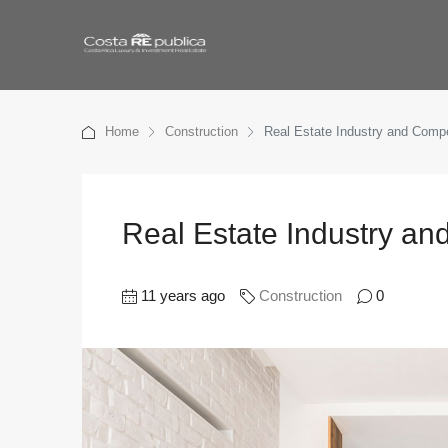
Home
Construction
Real Estate Industry and Compe
Real Estate Industry an
11 years ago
Construction
0