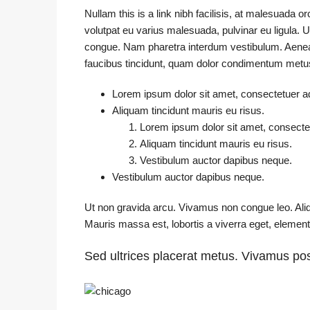
Nullam this is a link nibh facilisis, at malesuada o
volutpat eu varius malesuada, pulvinar eu ligula. Ut
congue. Nam pharetra interdum vestibulum. Aenean 
faucibus tincidunt, quam dolor condimentum metus, i
Lorem ipsum dolor sit amet, consectetuer adi
Aliquam tincidunt mauris eu risus.
Lorem ipsum dolor sit amet, consectetu
Aliquam tincidunt mauris eu risus.
Vestibulum auctor dapibus neque.
Vestibulum auctor dapibus neque.
Ut non gravida arcu. Vivamus non congue leo. Aliq
Mauris massa est, lobortis a viverra eget, elemen
Sed ultrices placerat metus. Vivamus pos