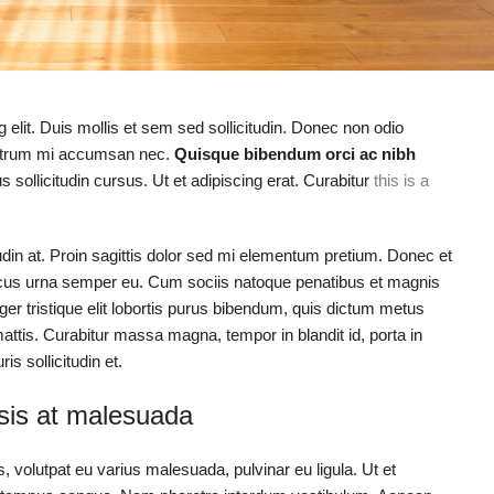
 elit. Duis mollis et sem sed sollicitudin. Donec non odio
 rutrum mi accumsan nec.
Quisque bibendum orci ac nibh
sollicitudin cursus. Ut et adipiscing erat. Curabitur
this is a
tudin at. Proin sagittis dolor sed mi elementum pretium. Donec et
ncus urna semper eu. Cum sociis natoque penatibus et magnis
ger tristique elit lobortis purus bibendum, quis dictum metus
mattis. Curabitur massa magna, tempor in blandit id, porta in
is sollicitudin et.
lisis at malesuada
s, volutpat eu varius malesuada, pulvinar eu ligula. Ut et