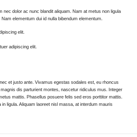
um nec dolor ac nunc blandit aliquam. Nam at metus non ligula
s. Nam elementum dui id nulla bibendum elementum.
piscing elit.
er adipiscing elit.
onec et justo ante. Vivamus egestas sodales est, eu rhoncus
magnis dis parturient montes, nascetur ridiculus mus. Integer
metus mattis. Phasellus posuere felis sed eros porttitor mattis.
 in ligula. Aliquam laoreet nisl massa, at interdum mauris