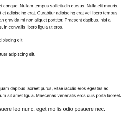
rci congue. Nullam tempus sollicitudin cursus. Nulla elit mauris,
 et adipiscing erat. Curabitur adipiscing erat vel libero tempus
gravida mi non aliquet porttitor. Praesent dapibus, nisi a
n convallis libero ligula ut eros.
piscing elit.
er adipiscing elit.
uam dapibus laoreet purus, vitae iaculis eros egestas ac.
tum sit amet ligula. Maecenas venenatis eros quis porta laoreet.
uere leo nunc, eget mollis odio posuere nec.