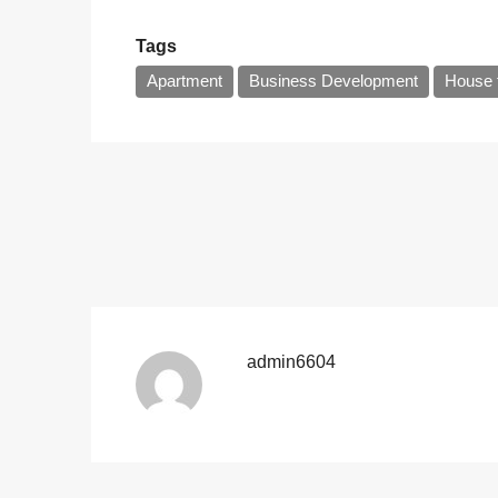
Tags
Apartment
Business Development
House f
admin6604