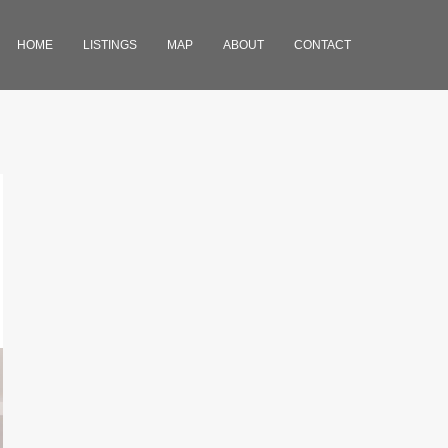
HOME
LISTINGS
MAP
ABOUT
CONTACT