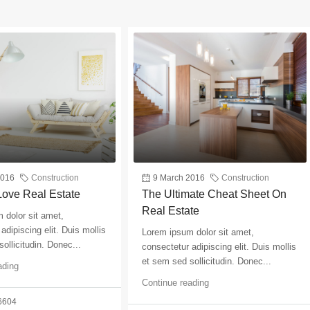
2016
Construction
9 March 2016
Construction
ove Real Estate
The Ultimate Cheat Sheet On
Real Estate
 dolor sit amet,
adipiscing elit. Duis mollis
Lorem ipsum dolor sit amet,
ollicitudin. Donec...
consectetur adipiscing elit. Duis mollis
et sem sed sollicitudin. Donec...
ading
Continue reading
6604