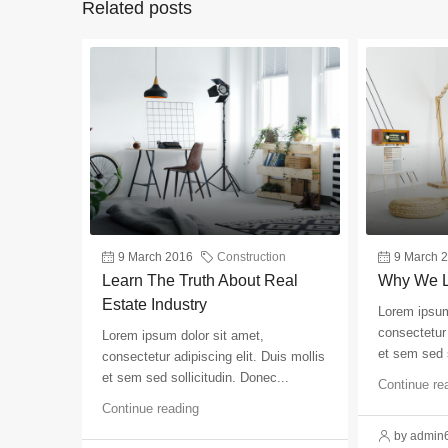
Related posts
9 March 2016
Construction
9 March 
Learn The Truth About Real
Why We L
Estate Industry
Lorem ipsum
consectetur 
Lorem ipsum dolor sit amet,
et sem sed s
consectetur adipiscing elit. Duis mollis
et sem sed sollicitudin. Donec...
Continue re
Continue reading
by admin