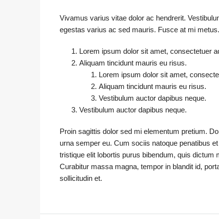
Vivamus varius vitae dolor ac hendrerit. Vestibul
egestas varius ac sed mauris. Fusce at mi metu
Lorem ipsum dolor sit amet, consectetuer adi
Aliquam tincidunt mauris eu risus.
Lorem ipsum dolor sit amet, consectetu
Aliquam tincidunt mauris eu risus.
Vestibulum auctor dapibus neque.
Vestibulum auctor dapibus neque.
Proin sagittis dolor sed mi elementum pretium. D
urna semper eu. Cum sociis natoque penatibus et 
tristique elit lobortis purus bibendum, quis dictum 
Curabitur massa magna, tempor in blandit id, porta
sollicitudin et.